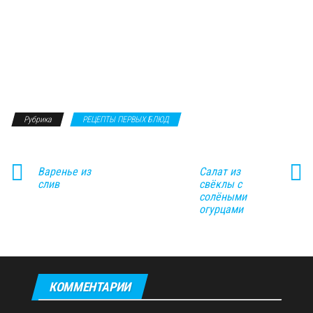
Рубрика
РЕЦЕПТЫ ПЕРВЫХ БЛЮД
Варенье из
Салат из
слив
свёклы с
солёными
огурцами
КОММЕНТАРИИ