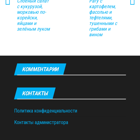
Слоёный салат
Рагу с
с кукурузой,
картофелем,
морковью по-
фасолью и
корейски,
тефтелями,
яйцами и
тушенными с
зелёным луком
грибами и
вином
КОММЕНТАРИИ
КОНТАКТЫ
Политика конфиденциальности
Контакты администратора