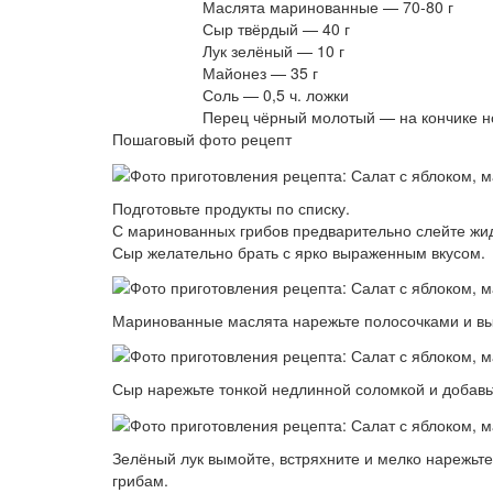
Маслята маринованные — 70-80 г
Сыр твёрдый — 40 г
Лук зелёный — 10 г
Майонез — 35 г
Соль — 0,5 ч. ложки
Перец чёрный молотый — на кончике н
Пошаговый фото рецепт
Подготовьте продукты по списку.
С маринованных грибов предварительно слейте жид
Сыр желательно брать с ярко выраженным вкусом.
Маринованные маслята нарежьте полосочками и вы
Сыр нарежьте тонкой недлинной соломкой и добавьт
Зелёный лук вымойте, встряхните и мелко нарежьте
грибам.