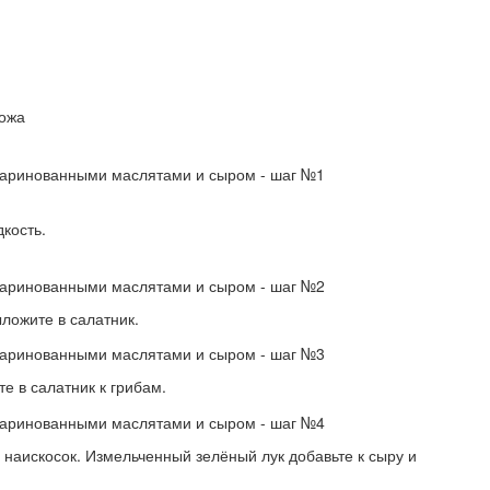
ожа
кость.
ложите в салатник.
е в салатник к грибам.
 наискосок. Измельченный зелёный лук добавьте к сыру и