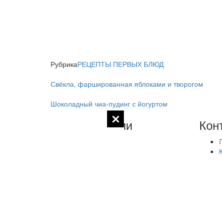
Рубрика
РЕЦЕПТЫ ПЕРВЫХ БЛЮД
Свёкла, фаршированная яблоками и творогом
Шоколадный чиа-пудинг с йогуртом
Комментарии
Кон