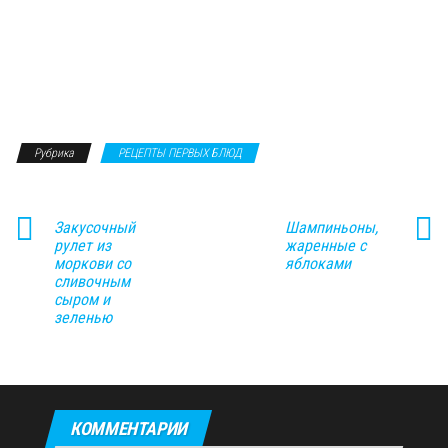
Рубрика
РЕЦЕПТЫ ПЕРВЫХ БЛЮД
Закусочный
Шампиньоны,
рулет из
жаренные с
моркови со
яблоками
сливочным
сыром и
зеленью
КОММЕНТАРИИ