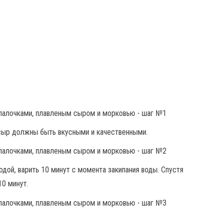
 сыр должны быть вкусными и качественными.
одой, варить 10 минут с момента закипания воды. Спустя
10 минут.