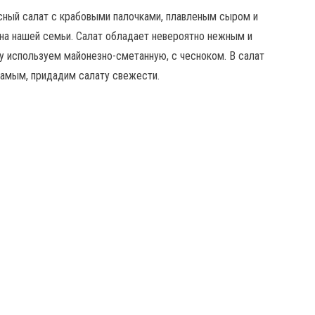
усный салат с крабовыми палочками, плавленым сыром и
на нашей семьи. Салат обладает невероятно нежным и
у используем майонезно-сметанную, с чесноком. В салат
самым, придадим салату свежести.