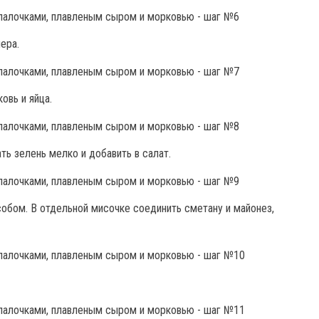
ера.
овь и яйца.
ь зелень мелко и добавить в салат.
обом. В отдельной мисочке соединить сметану и майонез,