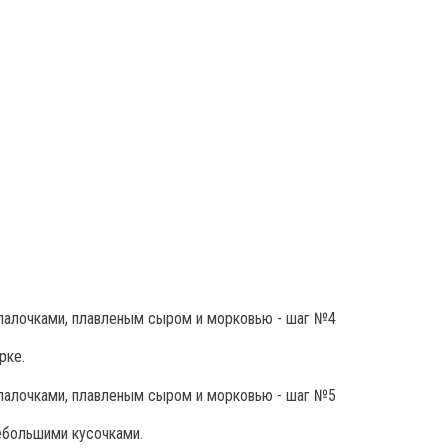
рке.
ебольшими кусочками.