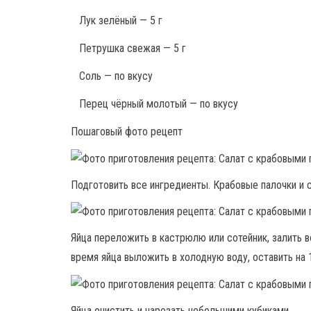
Лук зелёный — 5 г
Петрушка свежая — 5 г
Соль — по вкусу
Перец чёрный молотый — по вкусу
Пошаговый фото рецепт
Подготовить все ингредиенты. Крабовые палочки и
Яйца переложить в кастрюлю или сотейник, залить в
время яйца выложить в холодную воду, оставить на 
Яйца очистить и нарезать небольшими кубиками.