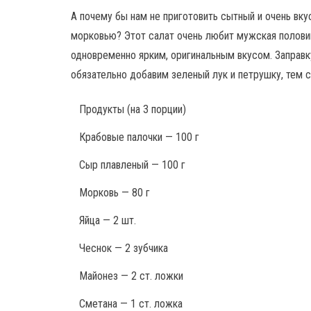
А почему бы нам не приготовить сытный и очень вк
морковью? Этот салат очень любит мужская полови
одновременно ярким, оригинальным вкусом. Заправк
обязательно добавим зеленый лук и петрушку, тем 
Продукты
(на 3 порции)
Крабовые палочки — 100 г
Сыр плавленый — 100 г
Морковь — 80 г
Яйца — 2 шт.
Чеснок — 2 зубчика
Майонез — 2 ст. ложки
Сметана — 1 ст. ложка