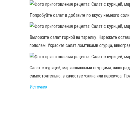
Попробуйте салат и добавьте по вкусу немного соли
Выложите салат горкой на тарелку. Нарежьте остав
пополам. Украсьте салат ломтиками огурца, виногр
Салат с курицей, маринованными огурцами, виногра
самостоятельно, в качестве ужина или перекуса. Пр
Источник