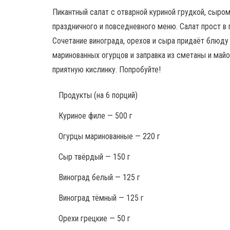
Пикантный салат с отварной куриной грудкой, сыро
праздничного и повседневного меню. Салат прост в 
Сочетание винограда, орехов и сыра придаёт блюду
маринованных огурцов и заправка из сметаны и майо
приятную кислинку. Попробуйте!
Продукты
(на 6 порций)
Куриное филе — 500 г
Огурцы маринованные — 220 г
Сыр твёрдый — 150 г
Виноград белый — 125 г
Виноград тёмный — 125 г
Орехи грецкие — 50 г