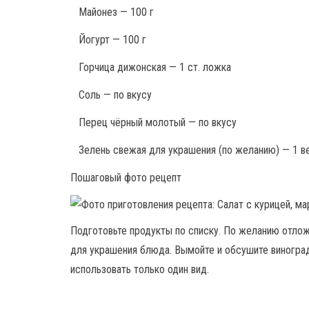
Майонез — 100 г
Йогурт — 100 г
Горчица дижонская — 1 ст. ложка
Соль — по вкусу
Перец чёрный молотый — по вкусу
Зелень свежая для украшения (по желанию) — 1 в
Пошаговый фото рецепт
Подготовьте продукты по списку. По желанию отложи
для украшения блюда. Вымойте и обсушите виноград.
использовать только один вид.