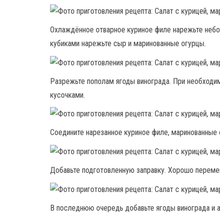
Охлаждённое отварное куриное филе нарежьте небо
кубиками нарежьте сыр и маринованные огурцы.
Разрежьте пополам ягоды винограда. При необходи
кусочками.
Соедините нарезанное куриное филе, маринованные о
Добавьте подготовленную заправку. Хорошо перемеш
В последнюю очередь добавьте ягоды винограда и а