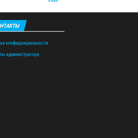
киви
НТАКТЫ
ка конфиденциальности
ты администратора