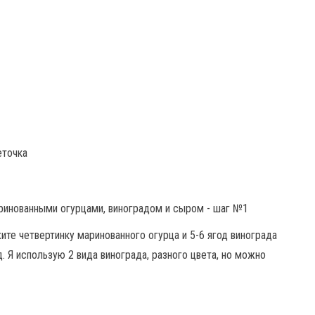
еточка
те четвертинку маринованного огурца и 5-6 ягод винограда
 Я использую 2 вида винограда, разного цвета, но можно