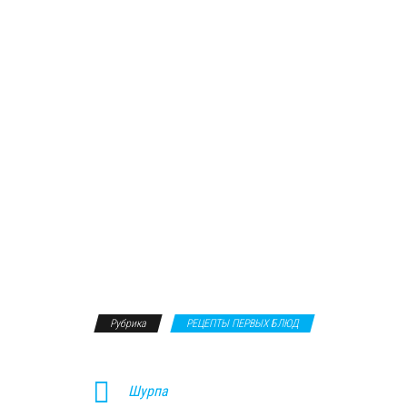
Рубрика
РЕЦЕПТЫ ПЕРВЫХ БЛЮД
Шурпа