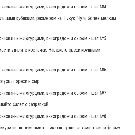
льшими кубиками, размером на 1 укус. Чуть более мелким
мости удалите косточки. Нарежьте орехи крупными
гурцы, орехи и сыр.
айте салат с заправкой.
ккуратно перемешайте. Так они лучше сохранят свою форму.