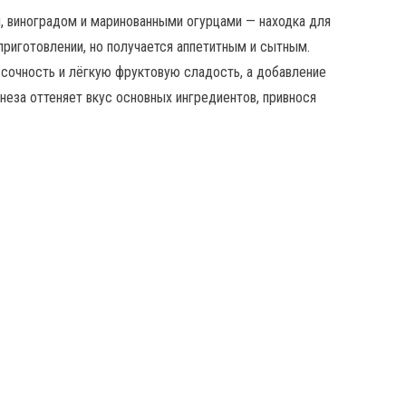
м, виноградом и маринованными огурцами — находка для
приготовлении, но получается аппетитным и сытным.
 сочность и лёгкую фруктовую сладость, а добавление
неза оттеняет вкус основных ингредиентов, привнося