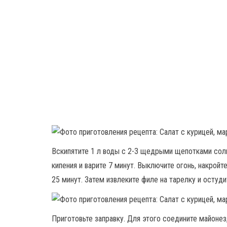
Вскипятите 1 л воды с 2-3 щедрыми щепотками соли
кипения и варите 7 минут. Выключите огонь, накрой
25 минут. Затем извлеките филе на тарелку и остуди
Приготовьте заправку. Для этого соедините майоне