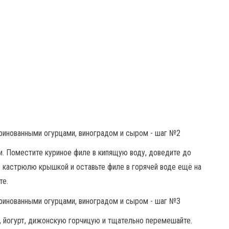
. Поместите куриное филе в кипящую воду, доведите до
те кастрюлю крышкой и оставьте филе в горячей воде ещё на
те.
з, йогурт, дижонскую горчицую и тщательно перемешайте.