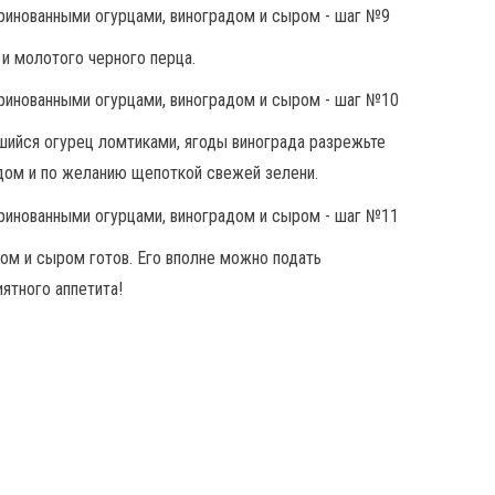
 и молотого черного перца.
шийся огурец ломтиками, ягоды винограда разрежьте
адом и по желанию щепоткой свежей зелени.
дом и сыром готов. Его вполне можно подать
иятного аппетита!