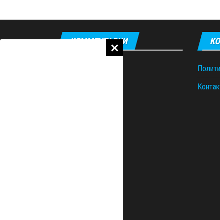
КОММЕНТАРИИ
КО
Полити
Контак