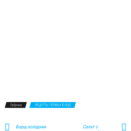
Рубрика
РЕЦЕПТЫ ПЕРВЫХ БЛЮД
Борщ-холодник
Салат с