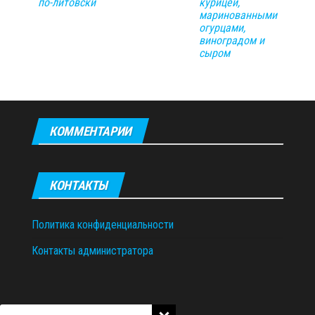
по-литовски
курицей,
маринованными
огурцами,
виноградом и
сыром
КОММЕНТАРИИ
КОНТАКТЫ
Политика конфиденциальности
Контакты администратора