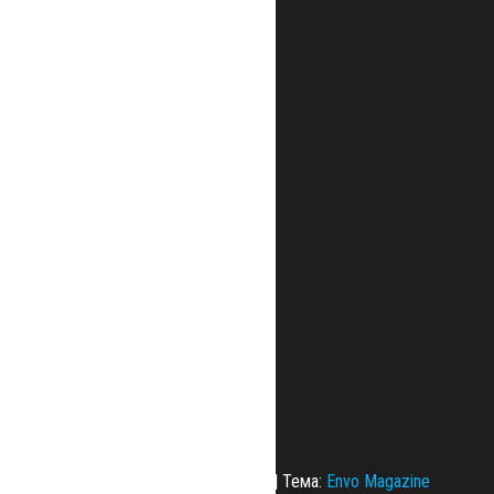
Сайт работает на
WordPress
|
Тема:
Envo Magazine