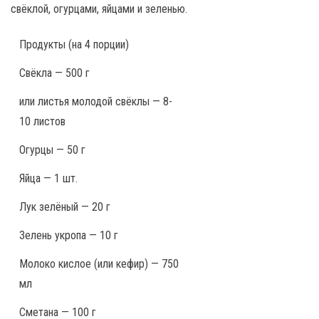
свёклой, огурцами, яйцами и зеленью.
Продукты
(на 4 порции)
Свёкла — 500 г
или листья молодой свёклы — 8-
10 листов
Огурцы — 50 г
Яйца — 1 шт.
Лук зелёный — 20 г
Зелень укропа — 10 г
Молоко кислое (или кефир) — 750
мл
Сметана — 100 г