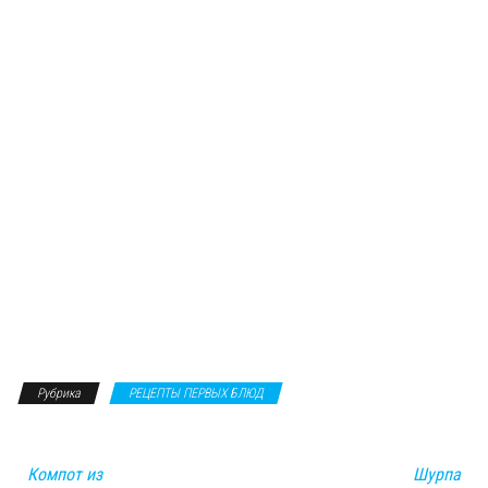
Рубрика
РЕЦЕПТЫ ПЕРВЫХ БЛЮД
Компот из
Шурпа