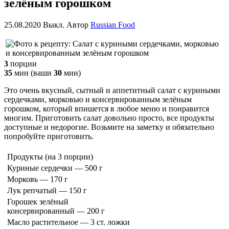
зелёным горошком
25.08.2020
Выкл.
Автор
Russian Food
3
порции
35
мин
(ваши
30
мин
)
Это очень вкусный, сытный и аппетитный салат с куриными
сердечками, морковью и консервированным зелёным
горошком, который впишется в любое меню и понравится
многим. Приготовить салат довольно просто, все продукты
доступные и недорогие. Возьмите на заметку и обязательно
попробуйте приготовить.
Продукты
(на 3 порции)
Куриные сердечки — 500 г
Морковь — 170 г
Лук репчатый — 150 г
Горошек зелёный
консервированный — 200 г
Масло растительное — 3 ст. ложки