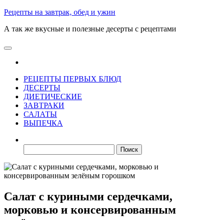
Skip
Рецепты на завтрак, обед и ужин
to
А так же вкусные и полезные десерты с рецептами
the
content
РЕЦЕПТЫ ПЕРВЫХ БЛЮД
ДЕСЕРТЫ
ДИЕТИЧЕСКИЕ
ЗАВТРАКИ
САЛАТЫ
ВЫПЕЧКА
Найти:
Салат с куриными сердечками,
морковью и консервированным