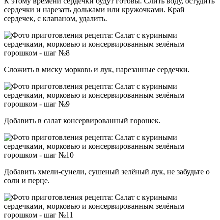
К этому времени сердечки будут готовы. Слить воду, остудить
сердечки и нарезать дольками или кружочками. Край
сердечек, с клапаном, удалить.
Сложить в миску морковь и лук, нарезанные сердечки.
Добавить в салат консервированный горошек.
Добавить хмели-сунели, сушеный зелёный лук, не забудьте о
соли и перце.