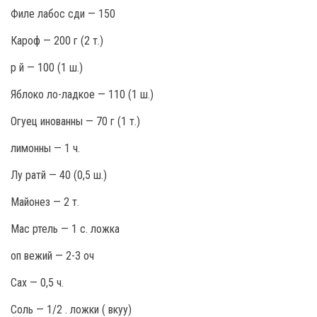
Филе лабос сди — 150
Кароф — 200 г (2 т.)
р й — 100 (1 ш.)
Яблоко ло-ладкое — 110 (1 ш.)
Огуец инованны — 70 г (1 т.)
лимонны — 1 ч.
Лу ратй — 40 (0,5 ш.)
Майонез — 2 т.
Мас ртель — 1 с. ложка
оп вежий — 2-3 оч
Сах — 0,5 ч.
Соль — 1/2 . ложки ( вкуу)