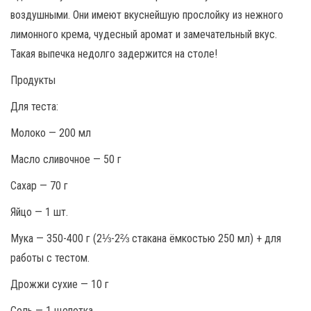
воздушными. Они имеют вкуснейшую прослойку из нежного
лимонного крема, чудесный аромат и замечательный вкус.
Такая выпечка недолго задержится на столе!
Продукты
Для теста:
Молоко — 200 мл
Масло сливочное — 50 г
Сахар — 70 г
Яйцо — 1 шт.
Мука — 350-400 г (2⅓-2⅔ стакана ёмкостью 250 мл) + для
работы с тестом.
Дрожжи сухие — 10 г
Соль — 1 щепотка