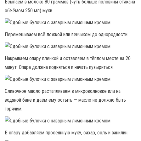
Всыпаем в молоко 80 граммов (чуть больше половины стакана
объёмом 250 мл) муки.
Перемешиваем всё ложкой или венчиком до однородности.
Накрываем опару пленкой и оставляем в тёплом месте на 20
минут. Опара должна подняться и начать пузыриться.
Сливочное масло растапливаем в микроволновке или на
водяной бане и даём ему остыть — масло не должно быть
горячим.
В опару добавляем просеянную муку, сахар, соль и ванилин.