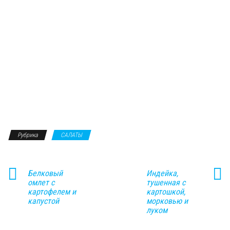
Рубрика
САЛАТЫ
Белковый
Индейка,
омлет с
тушенная с
картофелем и
картошкой,
капустой
морковью и
луком