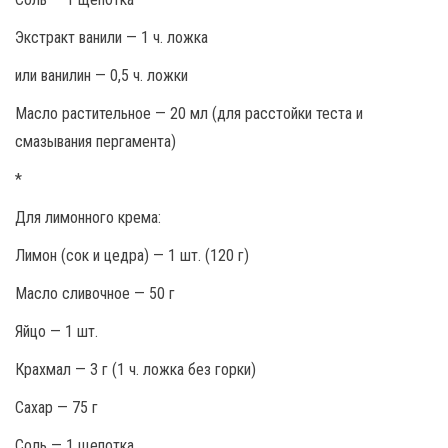
Экстракт ванили — 1 ч. ложка
или ванилин — 0,5 ч. ложки
Масло растительное — 20 мл (для расстойки теста и
смазывания пергамента)
*
Для лимонного крема:
Лимон (сок и цедра) — 1 шт. (120 г)
Масло сливочное — 50 г
Яйцо — 1 шт.
Крахмал — 3 г (1 ч. ложка без горки)
Сахар — 75 г
Соль — 1 щепотка