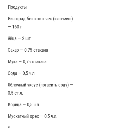
Продукты
Виноград без косточек (киш-миш)
— 160 г
Яйца — 2 шт.
Сахар — 0,75 стакана
Мука — 0,75 стакана
Сода — 0,5 ч.л.
Яблочный уксус (погасить соду) —
0,5 ст.л.
Корица — 0,5 ч.л.
Мускатный орех — 0,5 ч.л.
*