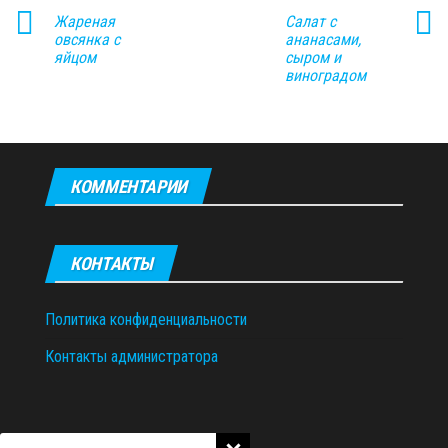
Жареная
Салат с
овсянка с
ананасами,
яйцом
сыром и
виноградом
КОММЕНТАРИИ
КОНТАКТЫ
Политика конфиденциальности
Контакты администратора