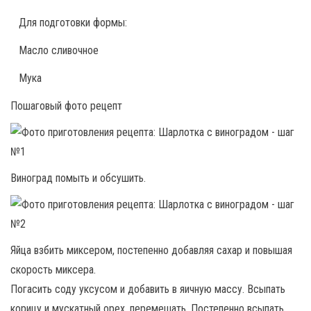
Для подготовки формы:
Масло сливочное
Мука
Пошаговый фото рецепт
Виноград помыть и обсушить.
Яйца взбить миксером, постепенно добавляя сахар и повышая
скорость миксера.
Погасить соду уксусом и добавить в яичную массу. Всыпать
корицу и мускатный орех, перемешать. Постепенно всыпать