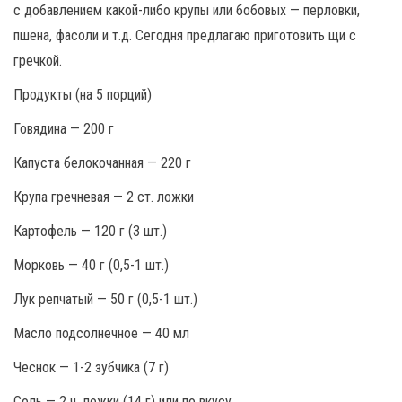
с добавлением какой-либо крупы или бобовых — перловки,
пшена, фасоли и т.д. Сегодня предлагаю приготовить щи с
гречкой.
Продукты (на 5 порций)
Говядина — 200 г
Капуста белокочанная — 220 г
Крупа гречневая — 2 ст. ложки
Картофель — 120 г (3 шт.)
Морковь — 40 г (0,5-1 шт.)
Лук репчатый — 50 г (0,5-1 шт.)
Масло подсолнечное — 40 мл
Чеснок — 1-2 зубчика (7 г)
Соль — 2 ч. ложки (14 г) или по вкусу