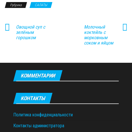
Рубрика
САЛАТЫ
Овощной суп с
Молочный
зелёным
коктейль с
горошком
морковным
соком и яйцом
КОММЕНТАРИИ
КОНТАКТЫ
Политика конфиденциальности
Контакты администратора