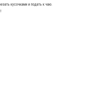
езать кусочками и подать к чаю.
!