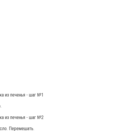
.
асло. Перемешать.