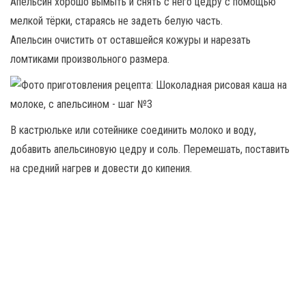
Апельсин хорошо вымыть и снять с него цедру с помощью
мелкой тёрки, стараясь не задеть белую часть.
Апельсин очистить от оставшейся кожуры и нарезать
ломтиками произвольного размера.
В кастрюльке или сотейнике соединить молоко и воду,
добавить апельсиновую цедру и соль. Перемешать, поставить
на средний нагрев и довести до кипения.