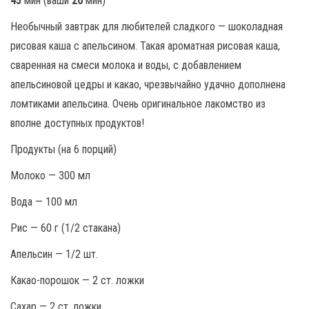
45
мин (ваши
20
мин)
Необычный завтрак для любителей сладкого — шоколадная
рисовая каша с апельсином. Такая ароматная рисовая каша,
сваренная на смеси молока и воды, с добавлением
апельсиновой цедры и какао, чрезвычайно удачно дополнена
ломтиками апельсина. Очень оригинальное лакомство из
вполне доступных продуктов!
Продукты (на 6 порций)
Молоко — 300 мл
Вода — 100 мл
Рис — 60 г (1/2 стакана)
Апельсин — 1/2 шт.
Какао-порошок — 2 ст. ложки
Сахар — 2 ст. ложки