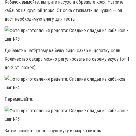
Кабачок вымойте, вытрите насухо и обрежьте края. Натрите
кабачок на крупной тёрке. От сока отжимать не нужно — он
даст необходимую влагу для теста.
Добавьте к натёртому кабачку яйцо, сахар и щепотку соли.
Количество сахара можно регулировать по своему вкусу (от 1
до 2 ст. ложек).
Перемешайте.
Затем всыпьте просеянную муку и разрыхлитель.