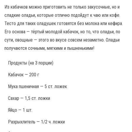
Из кабачков можно приготовить не только закусочные, но и
сладкие оладьи, которые отлично подойдут к чаю или кофе.
Тесто для таких оладушек готовятся без молока или кефира.
Его основа — тёртый молодой кабачок, но то, что оладьи, по
сути, овощные — этого во вкусе совсем незаметно. Оладьи
получаются сочными, мягкими и пышненькими!
Продукты
(на 3 порции)
Кабачок — 200 г
Мука пшеничная — 5 ст. ложек
Сахар — 1,5 ст. ложки
Яйцо — 1 шт.
Разрыхлитель — 1/2 ч. ложки