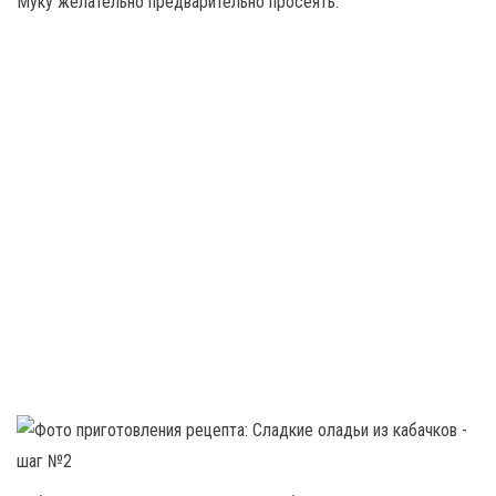
Муку желательно предварительно просеять.