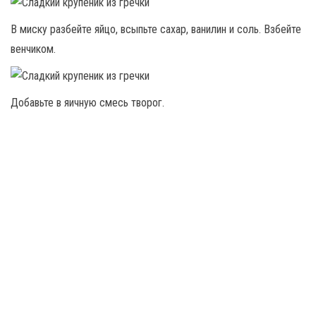
В миску разбейте яйцо, всыпьте сахар, ванилин и соль. Взбейте
венчиком.
Добавьте в яичную смесь творог.