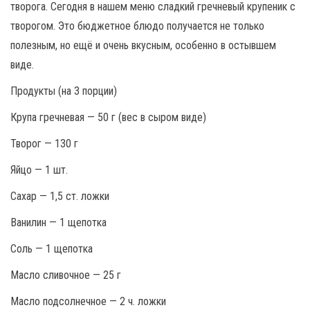
творога. Сегодня в нашем меню сладкий гречневый крупеник с
творогом. Это бюджетное блюдо получается не только
полезным, но ещё и очень вкусным, особенно в остывшем
виде.
Продукты (на 3 порции)
Крупа гречневая — 50 г (вес в сыром виде)
Творог — 130 г
Яйцо — 1 шт.
Сахар — 1,5 ст. ложки
Ванилин — 1 щепотка
Соль — 1 щепотка
Масло сливочное — 25 г
Масло подсолнечное — 2 ч. ложки