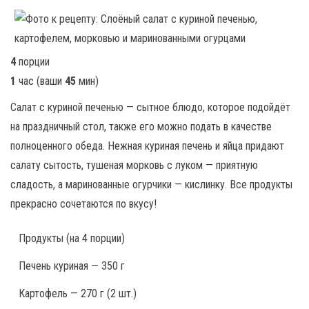
4
порции
1
час
(ваши
45
мин
)
Салат с куриной печенью — сытное блюдо, которое подойдёт
на праздничный стол, также его можно подать в качестве
полноценного обеда. Нежная куриная печень и яйца придают
салату сытость, тушеная морковь с луком — приятную
сладость, а маринованные огурчики — кислинку. Все продукты
прекрасно сочетаются по вкусу!
Продукты
(на 4 порции)
Печень куриная — 350 г
Картофель — 270 г (2 шт.)