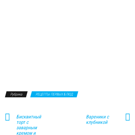
Рубрика
РЕЦЕПТЫ ПЕРВЫХ БЛЮД
Бисквитный
Вареники с
торт с
клубникой
заварным
кремом и