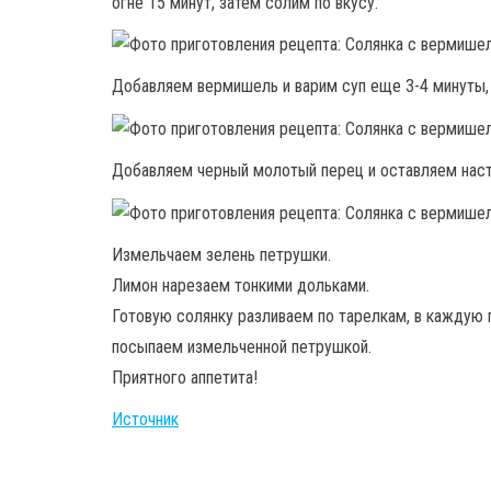
огне 15 минут, затем солим по вкусу.
Добавляем вермишель и варим суп еще 3-4 минуты, 
Добавляем черный молотый перец и оставляем наст
Измельчаем зелень петрушки.
Лимон нарезаем тонкими дольками.
Готовую солянку разливаем по тарелкам, в каждую 
посыпаем измельченной петрушкой.
Приятного аппетита!
Источник