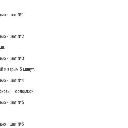
ми.
 и варим 5 минут.
рковь — соломкой.