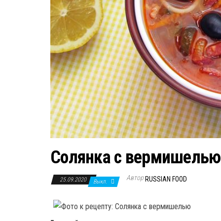
Солянка с вермишелью
Автор
RUSSIAN FOOD
25.09.2020
Выкл.