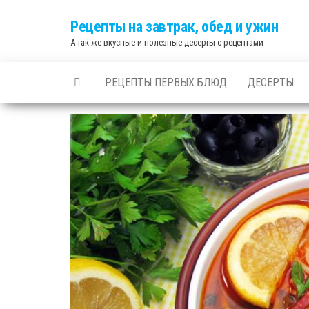
Skip
Рецепты на завтрак, обед и ужин
to
А так же вкусные и полезные десерты с рецептами
the
content
РЕЦЕПТЫ ПЕРВЫХ БЛЮД
ДЕСЕРТЫ