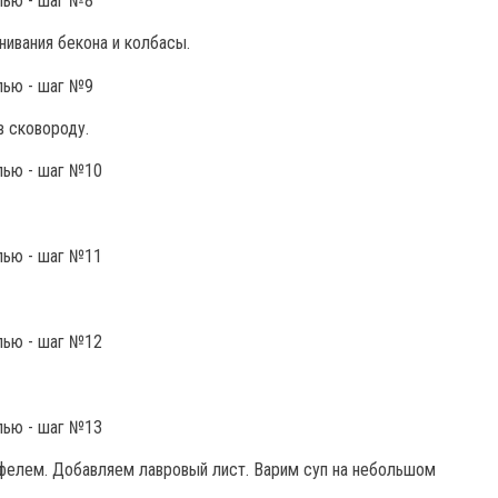
ивания бекона и колбасы.
 сковороду.
фелем. Добавляем лавровый лист. Варим суп на небольшом