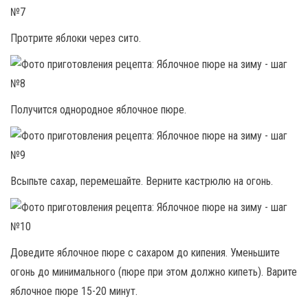
Протрите яблоки через сито.
Получится однородное яблочное пюре.
Всыпьте сахар, перемешайте. Верните кастрюлю на огонь.
Доведите яблочное пюре с сахаром до кипения. Уменьшите
огонь до минимального (пюре при этом должно кипеть). Варите
яблочное пюре 15-20 минут.