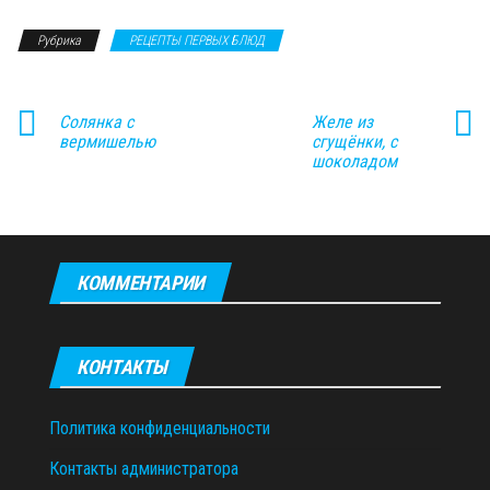
Рубрика
РЕЦЕПТЫ ПЕРВЫХ БЛЮД
Солянка с
Желе из
вермишелью
сгущёнки, с
шоколадом
КОММЕНТАРИИ
КОНТАКТЫ
Политика конфиденциальности
Контакты администратора