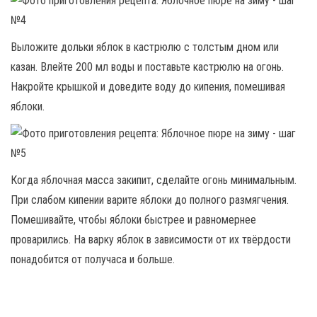
Выложите дольки яблок в кастрюлю с толстым дном или
казан. Влейте 200 мл воды и поставьте кастрюлю на огонь.
Накройте крышкой и доведите воду до кипения, помешивая
яблоки.
Когда яблочная масса закипит, сделайте огонь минимальным.
При слабом кипении варите яблоки до полного размягчения.
Помешивайте, чтобы яблоки быстрее и равномернее
проварились. На варку яблок в зависимости от их твёрдости
понадобится от получаса и больше.