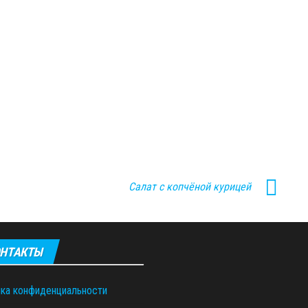
Салат с копчёной курицей
НТАКТЫ
ка конфиденциальности