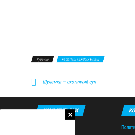
Рубрика
РЕЦЕПТЫ ПЕРВЫХ БЛЮД
Шулемка — охотничий суп
КОММЕНТАРИИ
КО
Полити