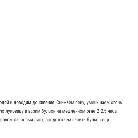
одой и доводим до кипения. Снимаем пену, уменьшаем огонь
 луковицу и варим бульон на медленном огне 2-2,5 часа
бавляем лавровый лист, продолжаем варить бульон еще