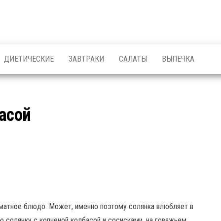
ДИЕТИЧЕСКИЕ
ЗАВТРАКИ
САЛАТЫ
ВЫПЕЧКА
асой
оматное блюдо. Может, именно поэтому солянка влюбляет в
ю солянку с копченой колбасой и сосисками, на говяжьем