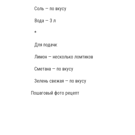
Соль — по вкусу
Вода — 3 л
*
Для подачи:
Лимон — несколько ломтиков
Сметана — по вкусу
Зелень свежая — по вкусу
Пошаговый фото рецепт