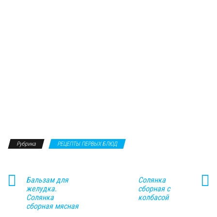
Рубрика
РЕЦЕПТЫ ПЕРВЫХ БЛЮД
Бальзам для
Солянка
желудка.
сборная с
Солянка
колбасой
сборная мясная