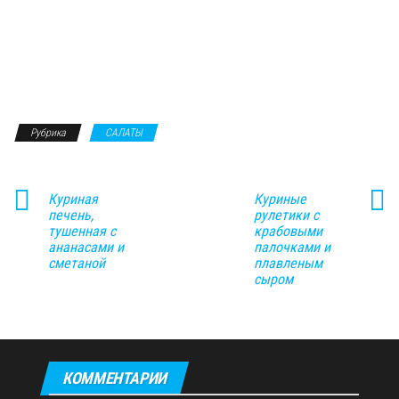
Рубрика
САЛАТЫ
Куриная
Куриные
печень,
рулетики с
тушенная с
крабовыми
ананасами и
палочками и
сметаной
плавленым
сыром
КОММЕНТАРИИ