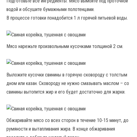
Подготовьте все ингредиенты. Мясо вымойте под проточной
водой и обсушите бумажными полотенцами.
В процессе готовки понадобится 1 л горячей питьевой воды.
Мясо нарежьте произвольными кусочками толщиной 2 см.
Выложите кусочки свинины в горячую сковороду с толстым
дном или казан. Сковороду не нужно смазывать маслом – со
свинины вытопится жир и его будет достаточно для жарки.
Обжаривайте мясо со всех сторон в течение 10-15 минут, до
румяности и вытапливания жира. В конце обжаривания