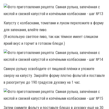
Капусту с колбасками, томатами и луком переложите в форму
для запекания, влейте пиво.
(Я использую светлое пиво, так как тёмное имеет слишком
яркий вкус и горчит в готовом блюде.)
Свиную рульку освободите от пищевой плёнки и уложите
сверху на капусту. Закройте форму плотно фольгой и поставьте
в разогретую до 190 градусов духовку на 1 час.
Затем снимите фольгу и поставьте блюдо в духовку ещё на 30