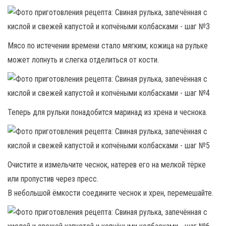
Мясо по истечении времени стало мягким; кожица на рульке
может лопнуть и слегка отделиться от кости.
Теперь для рульки понадобится маринад из хрена и чеснока.
Очистите и измельчите чеснок, натерев его на мелкой тёрке
или пропустив через пресс.
В небольшой ёмкости соедините чеснок и хрен, перемешайте.