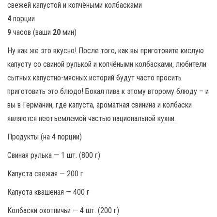
4
порции
9
часов (ваши
20
мин)
Ну как же это вкусно! После того, как вы приготовите кислую
капусту со свиной рулькой и копчёными колбасками, любители
сытных капустно-мясных историй будут часто просить
приготовить это блюдо! Бокал пива к этому второму блюду – и
вы в Германии, где капуста, ароматная свинина и колбаски
являются неотъемлемой частью национальной кухни.
Продукты (на 4 порции)
Свиная рулька — 1 шт. (800 г)
Капуста свежая — 200 г
Капуста квашеная — 400 г
Колбаски охотничьи — 4 шт. (200 г)