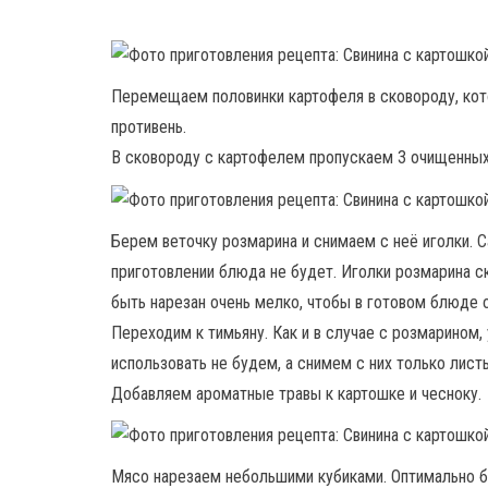
Перемещаем половинки картофеля в сковороду, кот
противень.
В сковороду с картофелем пропускаем 3 очищенных 
Берем веточку розмарина и снимаем с неё иголки. С
приготовлении блюда не будет. Иголки розмарина 
быть нарезан очень мелко, чтобы в готовом блюде 
Переходим к тимьяну. Как и в случае с розмарином,
использовать не будем, а снимем с них только листь
Добавляем ароматные травы к картошке и чесноку.
Мясо нарезаем небольшими кубиками. Оптимально б