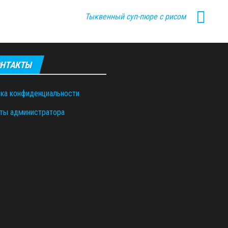
Тыквенный суп-пюре с рисом
НТАКТЫ
ка конфиденциальности
ты администратора