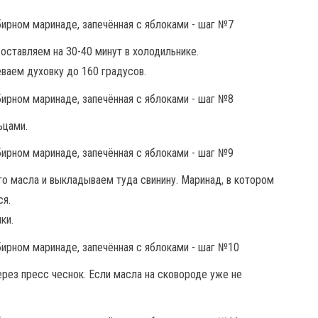
ставляем на 30-40 минут в холодильнике.
ваем духовку до 160 градусов.
ьцами.
го масла и выкладываем туда свинину. Маринад, в котором
ся.
ки.
ерез пресс чеснок. Если масла на сковороде уже не