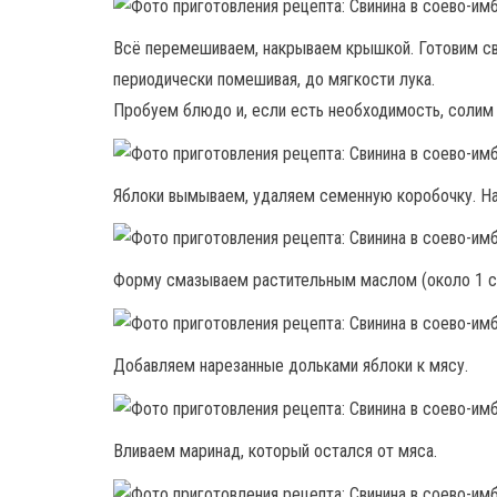
Всё перемешиваем, накрываем крышкой. Готовим св
периодически помешивая, до мягкости лука.
Пробуем блюдо и, если есть необходимость, солим 
Яблоки вымываем, удаляем семенную коробочку. На
Форму смазываем растительным маслом (около 1 ст
Добавляем нарезанные дольками яблоки к мясу.
Вливаем маринад, который остался от мяса.