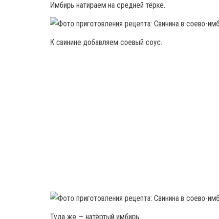
Имбирь натираем на средней тёрке.
К свинине добавляем соевый соус.
Туда же — натёртый имбирь.