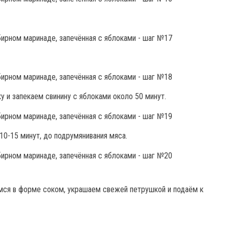
у и запекаем свинину с яблоками около 50 минут.
0-15 минут, до подрумянивания мяса.
мся в форме соком, украшаем свежей петрушкой и подаём к