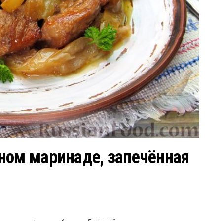
ном маринаде, запечённая