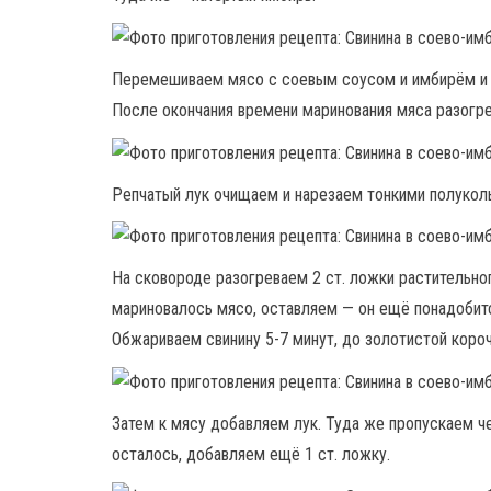
Перемешиваем мясо с соевым соусом и имбирём и о
После окончания времени маринования мяса разогре
Репчатый лук очищаем и нарезаем тонкими полукол
На сковороде разогреваем 2 ст. ложки растительно
мариновалось мясо, оставляем — он ещё понадобит
Обжариваем свинину 5-7 минут, до золотистой короч
Затем к мясу добавляем лук. Туда же пропускаем ч
осталось, добавляем ещё 1 ст. ложку.