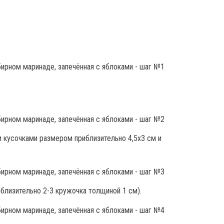
 кусочками размером приблизительно 4,5х3 см и
иблизительно 2-3 кружочка толщиной 1 см).