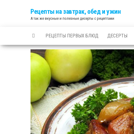
Skip
Рецепты на завтрак, обед и ужин
to
А так же вкусные и полезные десерты с рецептами
the
content
РЕЦЕПТЫ ПЕРВЫХ БЛЮД
ДЕСЕРТЫ