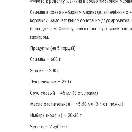
Свинина в соево-имбирном маринаде, запечённая с я
корочкой. Замечательное сочетание двух ароматов 
бесподобным. Свинину, приготовленную таким спос
гарниром.
Продукты (на 5 порций)
Свинина — 600 г
Яблоки — 200 г
Лук репчатый — 230 г
Соус соевый — 45 мл (3 ст. ложки)
Масло растительное — 45-60 мл (3-4 ст. ложки)
Имбирь (корень) — 20-30 г
Чеснок — 2 зубчика