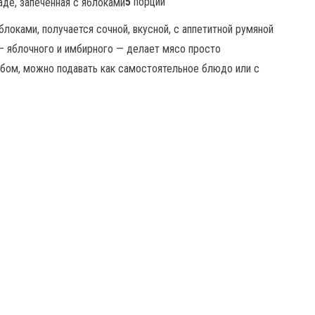
5
порций
блоками, получается сочной, вкусной, с аппетитной румяной
— яблочного и имбирного — делает мясо просто
обом, можно подавать как самостоятельное блюдо или с