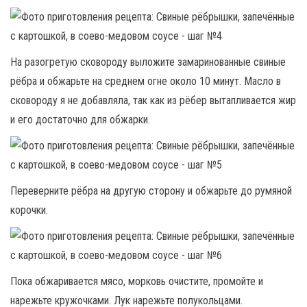
На разогретую сковороду выложите замаринованные свиные
рёбра и обжарьте на среднем огне около 10 минут. Масло в
сковороду я не добавляла, так как из рёбер вытапливается жир
и его достаточно для обжарки.
Переверните рёбра на другую сторону и обжарьте до румяной
корочки.
Пока обжаривается мясо, морковь очистите, промойте и
нарежьте кружочками. Лук нарежьте полукольцами.