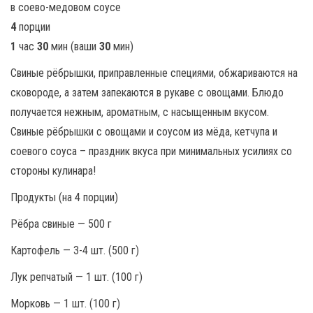
4
порции
1
час
30
мин (ваши
30
мин)
Свиные рёбрышки, приправленные специями, обжариваются на
сковороде, а затем запекаются в рукаве с овощами. Блюдо
получается нежным, ароматным, с насыщенным вкусом.
Свиные рёбрышки с овощами и соусом из мёда, кетчупа и
соевого соуса – праздник вкуса при минимальных усилиях со
стороны кулинара!
Продукты (на 4 порции)
Рёбра свиные — 500 г
Картофель — 3-4 шт. (500 г)
Лук репчатый — 1 шт. (100 г)
Морковь — 1 шт. (100 г)