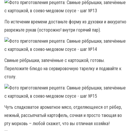
По истечении времени достаньте форму из духовки и аккуратно
разрежьте рукав (осторожно! внутри горячий пар).
Свиные рёбрышки, запечённые с картошкой, готовы.
Переложите блюдо на сервировочную тарелку и подавайте к
столу.
Чуть сладковатое ароматное мясо, отделяющееся от рёбер,
нежный, рассыпчатый картофель, сочная и просто тающая во
рту морковь – любой скажет, что вы отличная хозяйка!