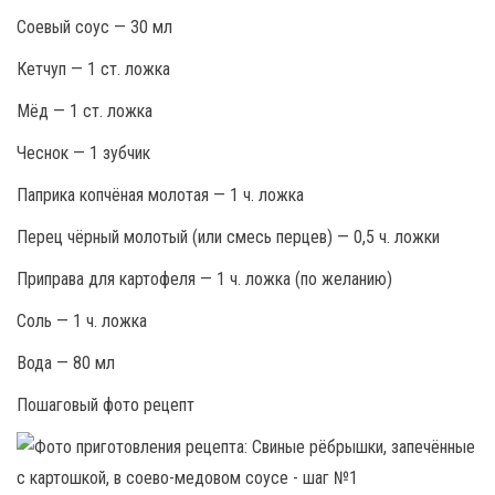
Соевый соус — 30 мл
Кетчуп — 1 ст. ложка
Мёд — 1 ст. ложка
Чеснок — 1 зубчик
Паприка копчёная молотая — 1 ч. ложка
Перец чёрный молотый (или смесь перцев) — 0,5 ч. ложки
Приправа для картофеля — 1 ч. ложка (по желанию)
Соль — 1 ч. ложка
Вода — 80 мл
Пошаговый фото рецепт