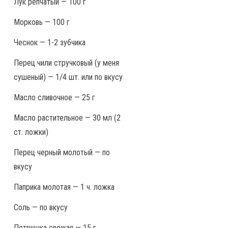
Лук репчатый — 100 г
Морковь — 100 г
Чеснок — 1-2 зубчика
Перец чили стручковый (у меня
сушеный) — 1/4 шт. или по вкусу
Масло сливочное — 25 г
Масло растительное — 30 мл (2
ст. ложки)
Перец черный молотый — по
вкусу
Паприка молотая — 1 ч. ложка
Соль — по вкусу
Петрушка свежая — 15 г