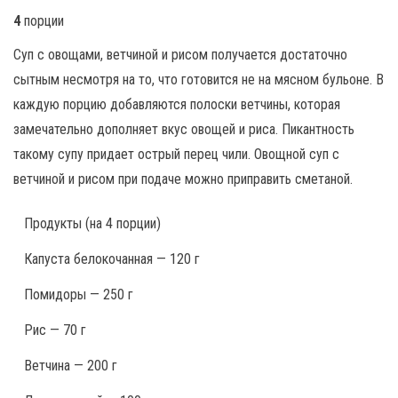
4
порции
Суп с овощами, ветчиной и рисом получается достаточно
сытным несмотря на то, что готовится не на мясном бульоне. В
каждую порцию добавляются полоски ветчины, которая
замечательно дополняет вкус овощей и риса. Пикантность
такому супу придает острый перец чили. Овощной суп с
ветчиной и рисом при подаче можно приправить сметаной.
Продукты
(на 4 порции)
Капуста белокочанная — 120 г
Помидоры — 250 г
Рис — 70 г
Ветчина — 200 г