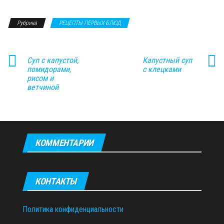
Рубрика
РЕЦЕПТЫ ПЕРВЫХ БЛЮД
Суп с капустой,
Капустный суп
помидорами,
с клецками
рисом и
ветчиной
КОММЕНТАРИИ
КОНТАКТЫ
Политика конфиденциальности