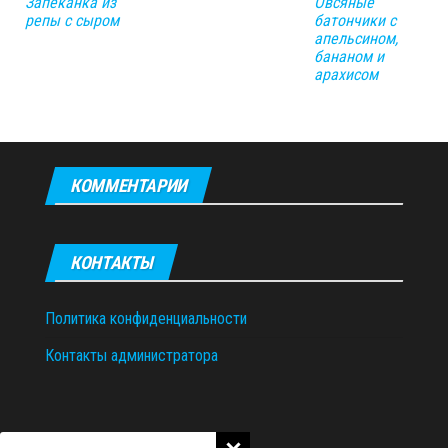
Запеканка из
Овсяные
репы с сыром
батончики с
апельсином,
бананом и
арахисом
КОММЕНТАРИИ
КОНТАКТЫ
Политика конфиденциальности
Контакты администратора