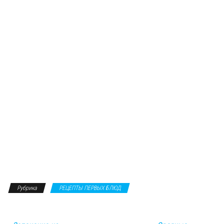
Рубрика
РЕЦЕПТЫ ПЕРВЫХ БЛЮД