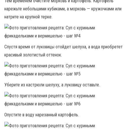
Тем временем очистите морковь и картофель. Картофель
нарежьте небольшими кубиками, а морковь — кружочками или
натрите на крупной терке.
Спустя время от луковицы отойдет шелуха, а вода приобретет
красивый золотистый оттенок.
Уберите из кастрюли шелуху, а луковицу оставьте.
Опустите в воду нарезанный картофель.