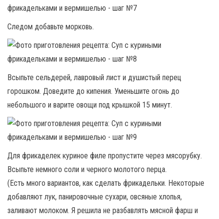
Следом добавьте морковь.
Всыпьте сельдерей, лавровый лист и душистый перец
горошком. Доведите до кипения. Уменьшите огонь до
небольшого и варите овощи под крышкой 15 минут.
Для фрикаделек куриное филе пропустите через мясорубку.
Всыпьте немного соли и черного молотого перца.
(Есть много вариантов, как сделать фрикадельки. Некоторые
добавляют лук, панировочные сухари, овсяные хлопья,
заливают молоком. Я решила не разбавлять мясной фарш и