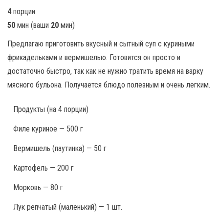
4
порции
50
мин
(ваши
20
мин
)
Предлагаю приготовить вкусный и сытный суп с куриными
фрикадельками и вермишелью. Готовится он просто и
достаточно быстро, так как не нужно тратить время на варку
мясного бульона. Получается блюдо полезным и очень легким.
Продукты
(на 4 порции)
Филе куриное — 500 г
Вермишель (паутинка) — 50 г
Картофель — 200 г
Морковь — 80 г
Лук репчатый (маленький) — 1 шт.