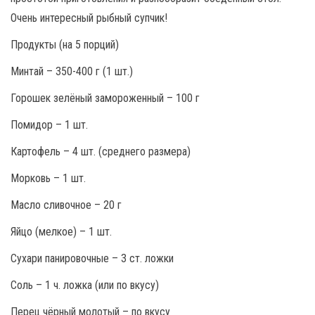
Очень интересный рыбный супчик!
Продукты (на 5 порций)
Минтай – 350-400 г (1 шт.)
Горошек зелёный замороженный – 100 г
Помидор – 1 шт.
Картофель – 4 шт. (среднего размера)
Морковь – 1 шт.
Масло сливочное – 20 г
Яйцо (мелкое) – 1 шт.
Сухари панировочные – 3 ст. ложки
Соль – 1 ч. ложка (или по вкусу)
Перец чёрный молотый – по вкусу