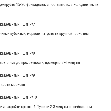
рмируйте 15-20 фрикаделек и поставьте их в холодильник на
лкими кубиками, морковь натрите на крупной терке или
рьте лук до прозрачности, примерно 3-4 минуты.
гкости моркови.
е и накройте крышкой. Тушите 2-3 минуты на небольшом