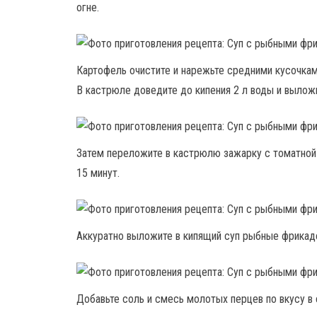
огне.
Картофель очистите и нарежьте средними кусочкам
В кастрюле доведите до кипения 2 л воды и выложи
Затем переложите в кастрюлю зажарку с томатной п
15 минут.
Аккуратно выложите в кипящий суп рыбные фрикадел
Добавьте соль и смесь молотых перцев по вкусу в 