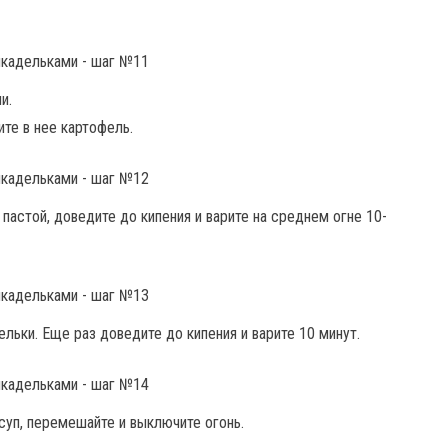
и.
те в нее картофель.
астой, доведите до кипения и варите на среднем огне 10-
ьки. Еще раз доведите до кипения и варите 10 минут.
суп, перемешайте и выключите огонь.