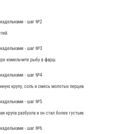
тей.
ре измельчите рыбу в фарш.
нную крупу, соль и смесь молотых перцев.
ая крупа разбухла и он стал более густым.