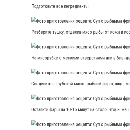
Подготовьте все ингредиенты.
Разберите тушку, отделив мясо рыбы от кожи и кос
На мясорубке с мелкими отверстиями или в бленде
Соедините в глубокой миске рыбный фарш, яйцо, ма
Оставьте фарш на 10-15 минут на столе, чтобы манн