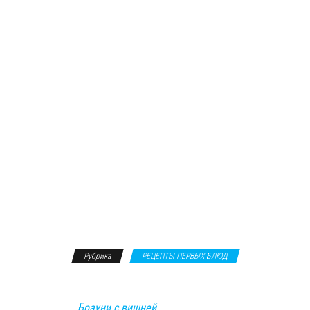
Рубрика
РЕЦЕПТЫ ПЕРВЫХ БЛЮД
Брауни с вишней