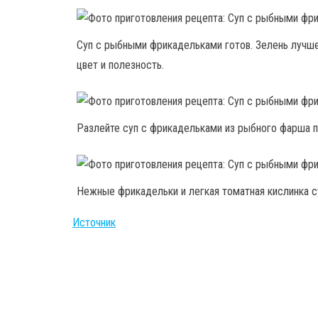
Суп с рыбными фрикадельками готов. Зелень лучше 
цвет и полезность.
Разлейте суп с фрикадельками из рыбного фарша по
Нежные фрикадельки и легкая томатная кислинка с
Источник