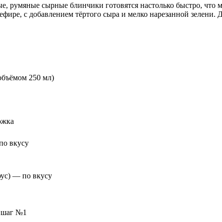
е, румяные сырные блинчики готовятся настолько быстро, что м
ефире, с добавлением тёртого сыра и мелко нарезанной зелени. Д
объёмом 250 мл)
ожка
по вкусу
ус) — по вкусу