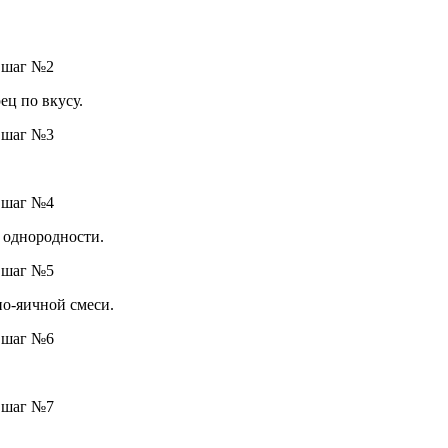
ец по вкусу.
 однородности.
но-яичной смеси.