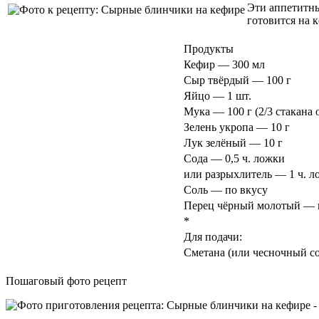
Эти аппетитны
готовится на к
Продукты
Кефир — 300 мл
Сыр твёрдый — 100 г
Яйцо — 1 шт.
Мука — 100 г (2/3 стакана 
Зелень укропа — 10 г
Лук зелёный — 10 г
Сода — 0,5 ч. ложки
или разрыхлитель — 1 ч. л
Соль — по вкусу
Перец чёрный молотый — 
*
Для подачи:
Сметана (или чесночный со
Пошаговый фото рецепт