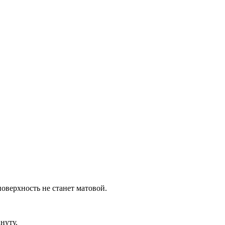
оверхность не станет матовой.
нуту.