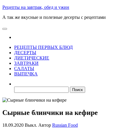
Skip
Рецепты на завтрак, обед и ужин
to
А так же вкусные и полезные десерты с рецептами
the
content
РЕЦЕПТЫ ПЕРВЫХ БЛЮД
ДЕСЕРТЫ
ДИЕТИЧЕСКИЕ
ЗАВТРАКИ
САЛАТЫ
ВЫПЕЧКА
Найти:
Сырные блинчики на кефире
18.09.2020
Выкл.
Автор
Russian Food