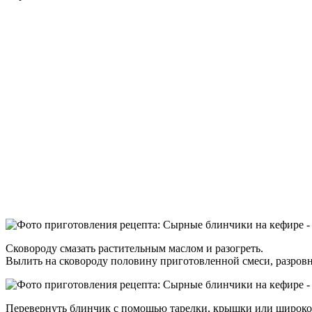
Сковороду смазать растительным маслом и разогреть.
Вылить на сковороду половину приготовленной смеси, разровн
Перевернуть блинчик с помощью тарелки, крышки или широкой 