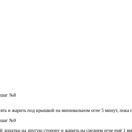
ять и жарить под крышкой на минимальном огне 5 минут, пока п
лопатки на другую сторону и жарить на среднем огне ещё 1 ми