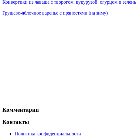
Конвертики из лаваша с творогом, кукурузой, огурцом и зелен
Грушево-яблочное варенье с пряностями (на зиму)
Комментарии
Контакты
Политика конфиденциальности