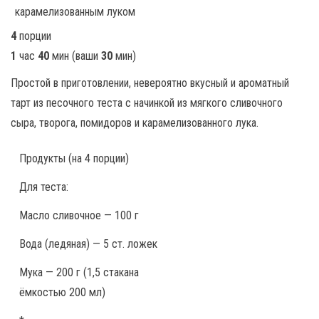
4
порции
1
час
40
мин
(ваши
30
мин
)
Простой в приготовлении, невероятно вкусный и ароматный
тарт из песочного теста с начинкой из мягкого сливочного
сыра, творога, помидоров и карамелизованного лука.
Продукты
(на 4 порции)
Для теста:
Масло сливочное — 100 г
Вода (ледяная) — 5 ст. ложек
Мука — 200 г (1,5 стакана
ёмкостью 200 мл)