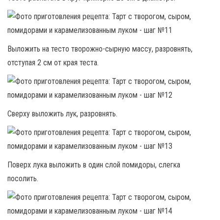
Выложить на тесто творожно-сырную массу, разровнять,
отступая 2 см от края теста.
Сверху выложить лук, разровнять.
Поверх лука выложить в один слой помидоры, слегка
посолить.