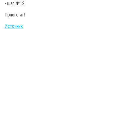
Прного ит!
Источник