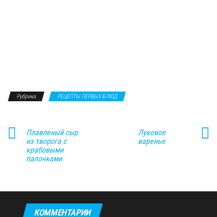
Рубрика
РЕЦЕПТЫ ПЕРВЫХ БЛЮД
Плавленый сыр
Луковое
из творога с
варенье
крабовыми
палочками
КОММЕНТАРИИ