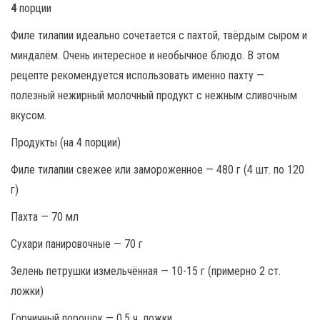
4
порции
Филе тилапии идеально сочетается с пахтой, твёрдым сыром и
миндалём. Очень интересное и необычное блюдо. В этом
рецепте рекомендуется использовать именно пахту —
полезный нежирный молочный продукт с нежным сливочным
вкусом.
Продукты (на 4 порции)
Филе тилапии свежее или замороженное — 480 г (4 шт. по 120
г)
Пахта — 70 мл
Сухари панировочные — 70 г
Зелень петрушки измельчённая — 10-15 г (примерно 2 ст.
ложки)
Горчичный порошок — 0,5 ч. ложки