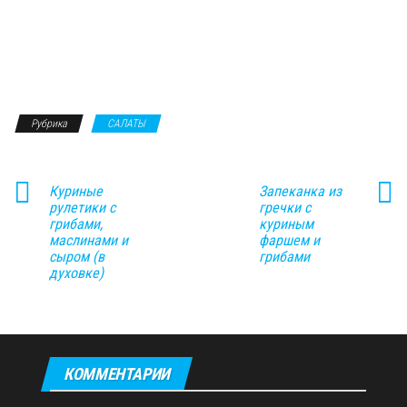
Рубрика
САЛАТЫ
Куриные
Запеканка из
рулетики с
гречки с
грибами,
куриным
маслинами и
фаршем и
сыром (в
грибами
духовке)
КОММЕНТАРИИ