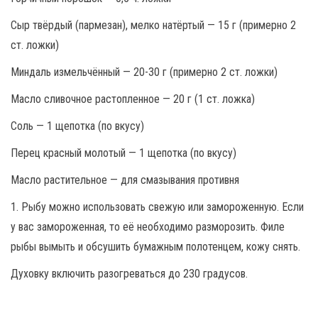
Сыр твёрдый (пармезан), мелко натёртый — 15 г (примерно 2
ст. ложки)
Миндаль измельчённый — 20-30 г (примерно 2 ст. ложки)
Масло сливочное растопленное — 20 г (1 ст. ложка)
Соль — 1 щепотка (по вкусу)
Перец красный молотый — 1 щепотка (по вкусу)
Масло растительное — для смазывания противня
1. Рыбу можно использовать свежую или замороженную. Если
у вас замороженная, то её необходимо разморозить. Филе
рыбы вымыть и обсушить бумажным полотенцем, кожу снять.
Духовку включить разогреваться до 230 градусов.