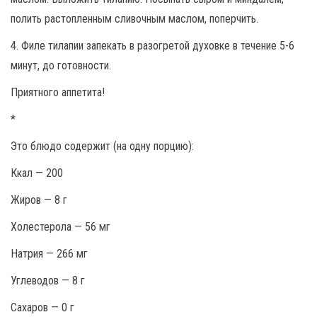
полить растопленным сливочным маслом, поперчить.
4. Филе тилапии запекать в разогретой духовке в течение 5-6
минут, до готовности.
Приятного аппетита!
*
Это блюдо содержит (на одну порцию):
Ккал — 200
Жиров — 8 г
Холестерола — 56 мг
Натрия — 266 мг
Углеводов — 8 г
Сахаров — 0 г