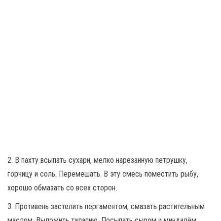
2. В пахту всыпать сухари, мелко нарезанную петрушку,
горчицу и соль. Перемешать. В эту смесь поместить рыбу,
хорошо обмазать со всех сторон.
3. Противень застелить пергаментом, смазать растительным
маслом. Выложить тилапию. Посыпать сыром и миндалём,