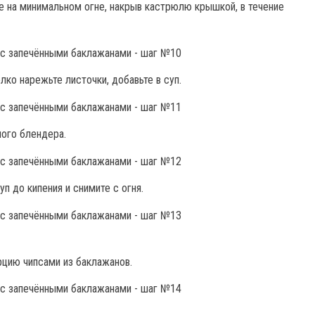
е на минимальном огне, накрыв кастрюлю крышкой, в течение
ко нарежьте листочки, добавьте в суп.
ого блендера.
п до кипения и снимите с огня.
рцию чипсами из баклажанов.