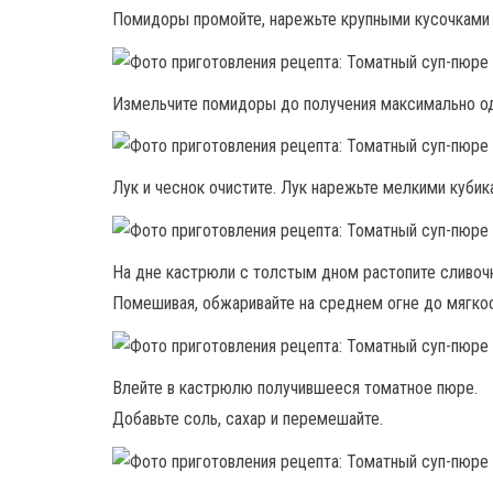
Помидоры промойте, нарежьте крупными кусочками 
Измельчите помидоры до получения максимально о
Лук и чеснок очистите. Лук нарежьте мелкими кубик
На дне кастрюли с толстым дном растопите сливочн
Помешивая, обжаривайте на среднем огне до мягкост
Влейте в кастрюлю получившееся томатное пюре.
Добавьте соль, сахар и перемешайте.