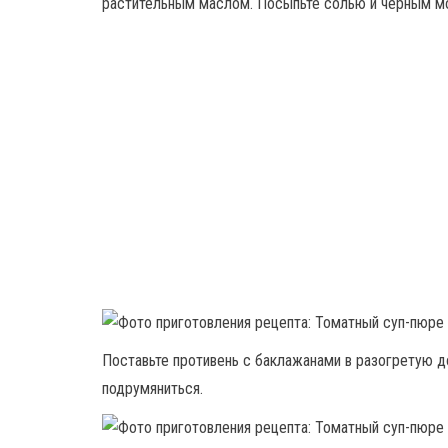
растительным маслом. Посыпьте солью и черным м
Поставьте противень с баклажанами в разогретую д
подрумяниться.