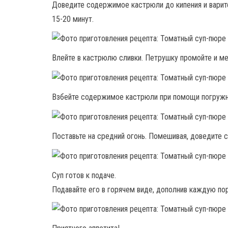
Доведите содержимое кастрюли до кипения и варит
15-20 минут.
Влейте в кастрюлю сливки. Петрушку промойте и мел
Взбейте содержимое кастрюли при помощи погружн
Поставьте на средний огонь. Помешивая, доведите су
Суп готов к подаче.
Подавайте его в горячем виде, дополнив каждую по