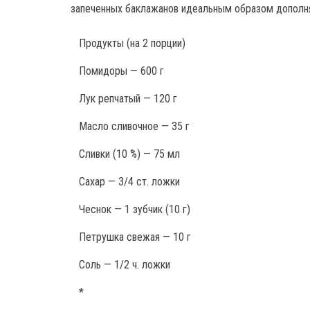
запеченных баклажанов идеальным образом дополн
Продукты
(на 2 порции)
Помидоры — 600 г
Лук репчатый — 120 г
Масло сливочное — 35 г
Сливки (10 %) — 75 мл
Сахар — 3/4 ст. ложки
Чеснок — 1 зубчик (10 г)
Петрушка свежая — 10 г
Соль — 1/2 ч. ложки
*