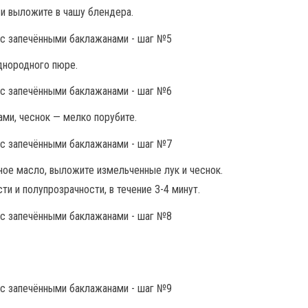
и выложите в чашу блендера.
днородного пюре.
ами, чеснок — мелко порубите.
ое масло, выложите измельченные лук и чеснок.
и и полупрозрачности, в течение 3-4 минут.