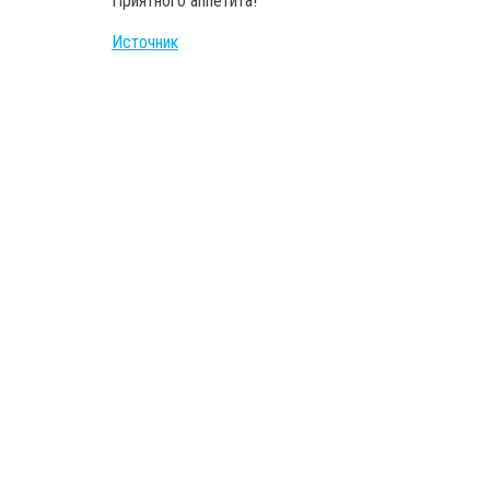
Приятного аппетита!
Источник