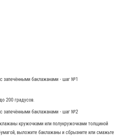
до 200 градусов.
аклажаны кружочками или полукружочками толщиной
бумагой, выложите баклажаны и сбрызните или смажьте