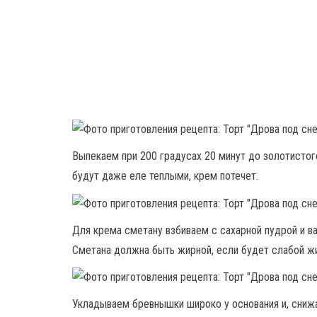
Выпекаем при 200 градусах 20 минут до золотистого
будут даже еле теплыми, крем потечет.
Для крема сметану взбиваем с сахарной пудрой и в
Сметана должна быть жирной, если будет слабой жи
Укладываем бревнышки широко у основания и, снижая