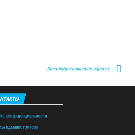
Шоколадно-вишневое варенье
НТАКТЫ
ка конфиденциальности
ты администратора