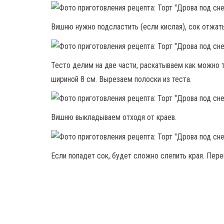
Вишню нужно подсластить (если кислая), сок отжать
Тесто делим на две части, раскатываем как можно 
шириной 8 см. Вырезаем полоски из теста.
Вишню выкладываем отходя от краев.
Если попадет сок, будет сложно слепить края. Пер