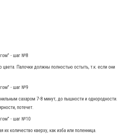
 цвета. Палочки должны полностью остыть, т.к. если они
анильным сахаром 7-8 минут, до пышности и однородности.
рности, потечет.
 их количество кверху, как изба или поленница.