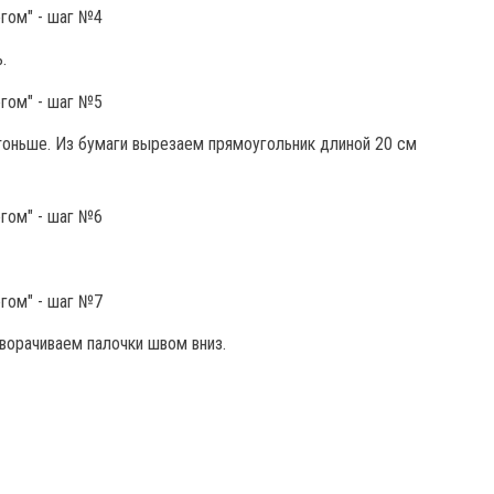
.
тоньше. Из бумаги вырезаем прямоугольник длиной 20 см
еворачиваем палочки швом вниз.