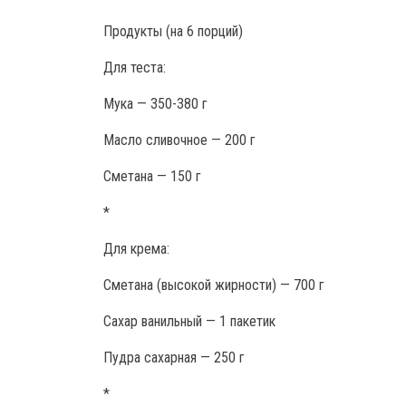
Продукты
(на 6 порций)
Для теста:
Мука — 350-380 г
Масло сливочное — 200 г
Сметана — 150 г
*
Для крема:
Сметана (высокой жирности) — 700 г
Сахар ванильный — 1 пакетик
Пудра сахарная — 250 г
*