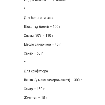
*
Для белого ганаша:
Шоколад белый – 100 г
Сливки 30% – 110 г
Масло сливочное – 40 г
Сахар – 50 г
*
Для конфитюра:
Вишня (у меня замороженная) – 300 г
Сахар – 150 г
Желатин – 15 г