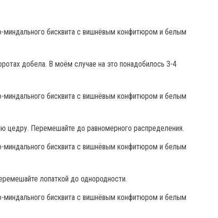
ротах добела. В моём случае на это понадобилось 3-4
ую цедру. Перемешайте до равномерного распределения.
еремешайте лопаткой до однородности.