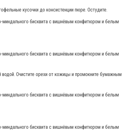
тофельные кусочки до консистенции пюре. Остудите.
й водой. Очистите орехи от кожицы и промокните бумажным