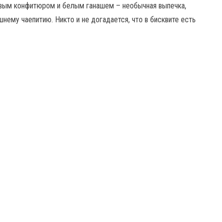
ёвым конфитюром и белым ганашем – необычная выпечка,
шнему чаепитию. Никто и не догадается, что в бисквите есть