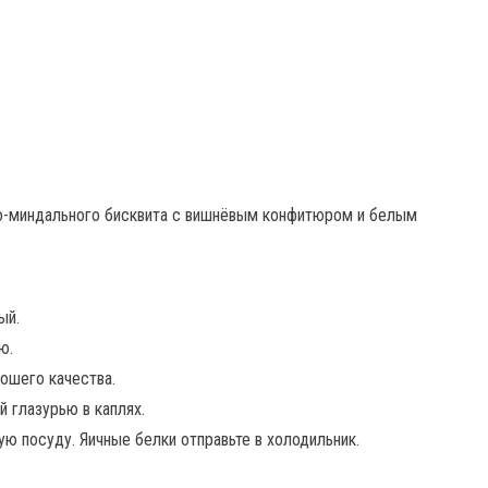
ый.
ю.
ошего качества.
 глазурью в каплях.
ую посуду. Яичные белки отправьте в холодильник.