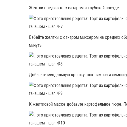
Желтки соедините с сахаром в глубокой посуде.
Взбейте желтки с сахаром миксером на средних обо
минуты.
Добавьте миндальную крошку, сок лимона и лимонн
К желтковой массе добавьте картофельное пюре. П