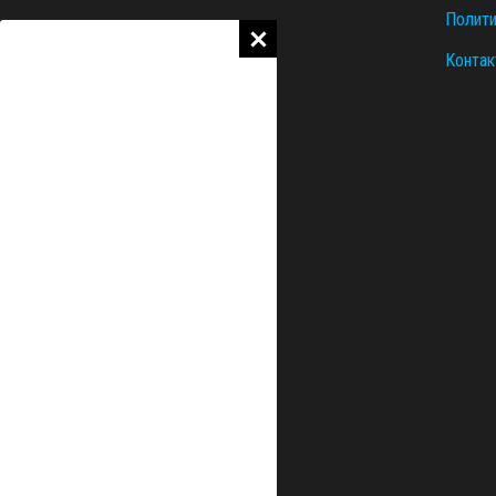
Полити
Контак