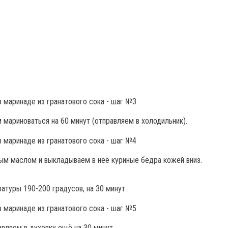
мариноваться на 60 минут (отправляем в холодильник).
ым маслом и выкладываем в неё куриные бёдра кожей вниз.
атуры 190-200 градусов, на 30 минут.
вляем в духовку ещё на 30 минут.