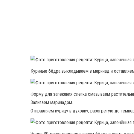
Куриные бёдра выкладываем в маринад и оставляем 
Форму для запекания слегка смазываем растительн
Заливаем маринадом.
Отправляем курицу в духовку, разогретую до темпер
Через 30 минут переворачиваем бёдра и опять отпра