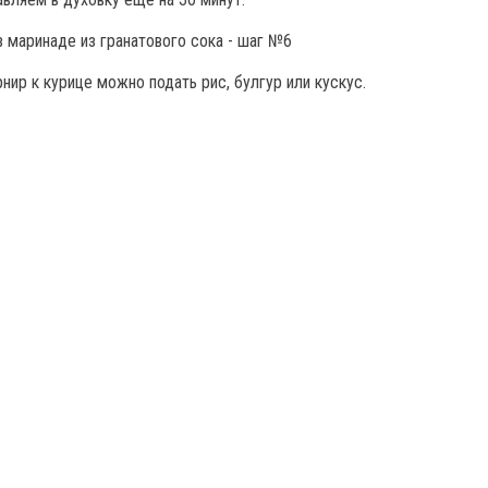
рнир к курице можно подать рис, булгур или кускус.