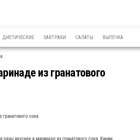
ДИЕТИЧЕСКИЕ
ЗАВТРАКИ
САЛАТЫ
ВЫПЕЧКА
аринаде из гранатового
 в разы вкуснее в маринаде из гранатового сока. Каким