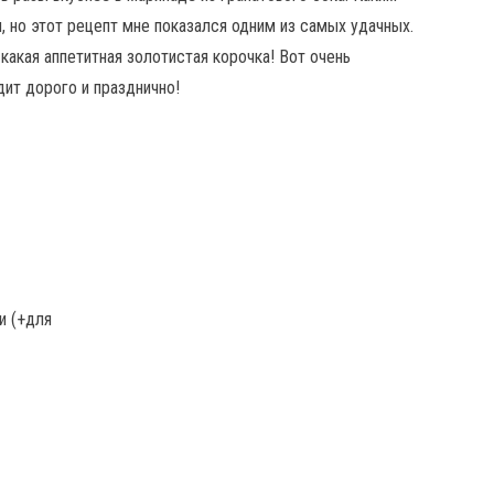
, но этот рецепт мне показался одним из самых удачных.
какая аппетитная золотистая корочка! Вот очень
дит дорого и празднично!
и (+для