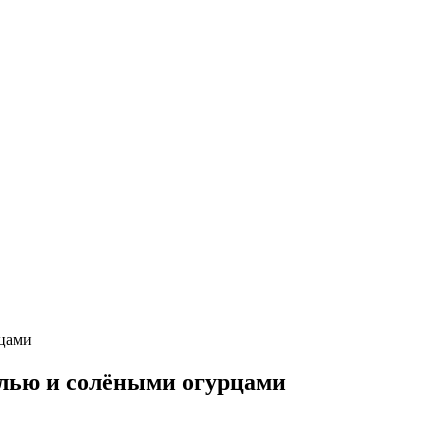
олью и солёными огурцами