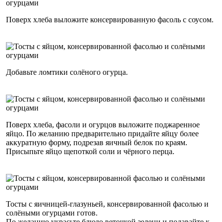
Поверх хлеба выложите консервированную фасоль с соусом.
Добавьте ломтики солёного огурца.
Поверх хлеба, фасоли и огурцов выложите поджаренное
яйцо. По желанию предварительно придайте яйцу более
аккуратную форму, подрезав яичный белок по краям.
Присыпьте яйцо щепоткой соли и чёрного перца.
Тосты с яичницей-глазуньей, консервированной фасолью и
солёными огурцами готов.
По желанию украсьте блюдо веточкой зелени и подавайте к