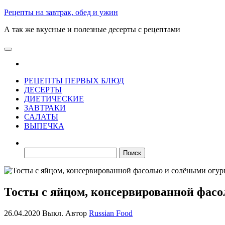
Skip
Рецепты на завтрак, обед и ужин
to
А так же вкусные и полезные десерты с рецептами
the
content
РЕЦЕПТЫ ПЕРВЫХ БЛЮД
ДЕСЕРТЫ
ДИЕТИЧЕСКИЕ
ЗАВТРАКИ
САЛАТЫ
ВЫПЕЧКА
Найти:
Тосты с яйцом, консервированной фас
26.04.2020
Выкл.
Автор
Russian Food