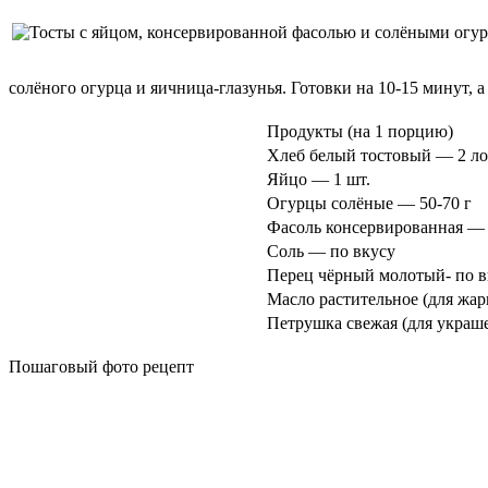
солёного огурца и яичница-глазунья. Готовки на 10-15 минут, а
Продукты
(на 1 порцию)
Хлеб белый тостовый — 2 л
Яйцо — 1 шт.
Огурцы солёные — 50-70 г
Фасоль консервированная — 
Соль — по вкусу
Перец чёрный молотый- по в
Масло растительное (для жар
Петрушка свежая (для украш
Пошаговый фото рецепт