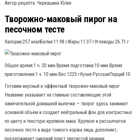
Автор рецепта: Черкашина Юлия
Творожно-маковый пирог на
песочном тесте
Калории:257 ккалБелки:11.98 гЖиры:11.37 гУглеводы:26.71 г
Общее время:1 ч. 20 мин.Время подготовки:10 мин.Время
приготовления:1 ч. 10 мин.Вес:1225 гКухня:РусскаяПорций:10
Готовим вкусный и эффектный творожно-маковый пирог.
Название указывает на главные составляющие этой
замечательной домашней выпечки — творог здесь занимает
основной объем и создает нейтральный фон для контрастных
по цвету и текстуре крупинок мака. Хрупкое и рассыпчатое
песочное тесто в виде тонкого коржа лишь дополняет,
поддерживает широкий пласт увесистой начинки.