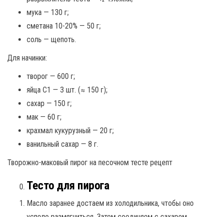
мука — 130 г;
сметана 10-20% — 50 г;
соль — щепоть.
Для начинки:
творог — 600 г;
яйца С1 — 3 шт. (≈ 150 г);
сахар — 150 г;
мак — 60 г;
крахмал кукурузный — 20 г;
ванильный сахар — 8 г.
Творожно-маковый пирог на песочном тесте рецепт
Тесто для пирога
Масло заранее достаем из холодильника, чтобы оно
успело размягчиться. Затем соединяем с сахаром,