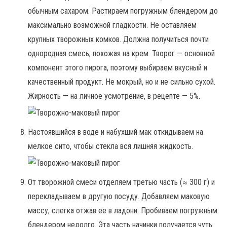
обычным сахаром. Растираем погружным блендером до
максимально возможной гладкости. Не оставляем
крупных творожных комков. Должна получиться почти
однородная смесь, похожая на крем. Творог — основной
компонент этого пирога, поэтому выбираем вкусный и
качественный продукт. Не мокрый, но и не сильно сухой.
Жирность — на личное усмотрение, в рецепте — 5%.
Настоявшийся в воде и набухший мак откидываем на
мелкое сито, чтобы стекла вся лишняя жидкость.
От творожной смеси отделяем третью часть (≈ 300 г) и
перекладываем в другую посуду. Добавляем маковую
массу, слегка отжав ее в ладони. Пробиваем погружным
блендером недолго. Эта часть начинки получается чуть