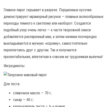
Главное пирог скрывает в разрезе. Порционные кусочки
демонстрируют мраморный рисунок — плавные волнообразные
переходы темного к светлому или наоборот. Создается
подобный узор очень легко — к части творожной смеси
добавляется распаренный мак, а затем начинки поочередно
выкладываются в мучную «корзину», самостоятельно
переплетаясь друг с другом. Так и получается
презентабельная, аппетитная и совсем не трудоемкая выпечка!
Ингредиенты:
Для теста:
сливочное масло — 70 г;
сахар — 40 г;
разрыхлитель теста — ½ ч.ложки;