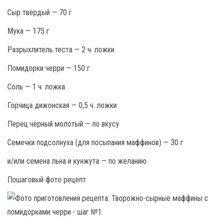
Сыр твёрдый — 70 г
Мука — 175 г
Разрыхлитель теста — 2 ч. ложки
Помидорки черри — 150 г
Соль — 1 ч. ложка
Горчица дижонская — 0,5 ч. ложки
Перец чёрный молотый — по вкусу
Семечки подсолнуха (для посыпания маффинов) — 30 г
и/или семена льна и кунжута — по желанию
Пошаговый фото рецепт