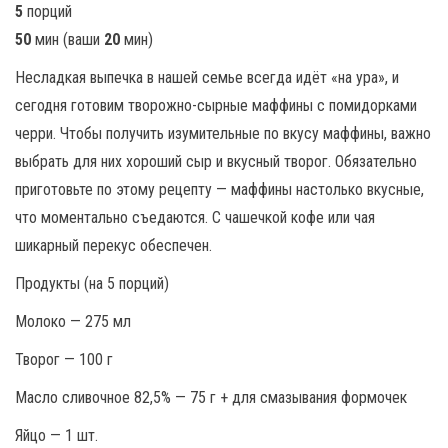
5
порций
50
мин (ваши
20
мин)
Несладкая выпечка в нашей семье всегда идёт «на ура», и
сегодня готовим творожно-сырные маффины с помидорками
черри. Чтобы получить изумительные по вкусу маффины, важно
выбрать для них хороший сыр и вкусный творог. Обязательно
приготовьте по этому рецепту — маффины настолько вкусные,
что моментально съедаются. С чашечкой кофе или чая
шикарный перекус обеспечен.
Продукты (на 5 порций)
Молоко — 275 мл
Творог — 100 г
Масло сливочное 82,5% — 75 г + для смазывания формочек
Яйцо — 1 шт.