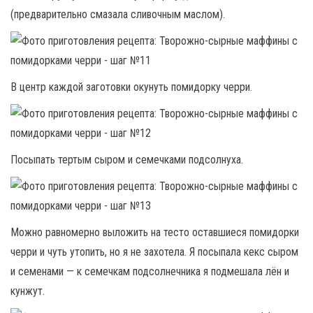
(предварительно смазала сливочным маслом).
В центр каждой заготовки окунуть помидорку черри.
Посыпать тертым сыром и семечками подсолнуха.
Можно равномерно выложить на тесто оставшиеся помидорки
черри и чуть утопить, но я не захотела. Я посыпала кекс сыром
и семенами — к семечкам подсолнечника я подмешала лён и
кунжут.