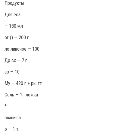
Продукты
Для еса:
— 180 мл
ог () — 200 г
ло ливoное — 100
Др сх — 7 г
ар — 10
Му — 420 г + ры тт
Соль — 1 . ложка
*
свания а:
о — 1 т.