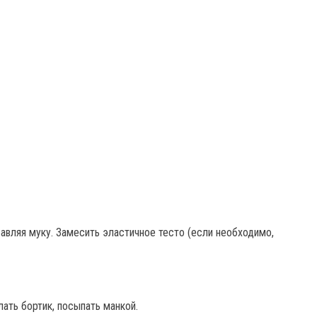
бавляя муку. Замесить эластичное тесто (если необходимо,
ать бортик, посыпать манкой.