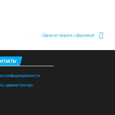
Смузи из творога с брусникой
НТАКТЫ
ка конфиденциальности
ты администратора