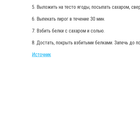
5. Выложить на тесто ягоды, посыпать сахаром, свер
6. Выпекать пирог в течение 30 мин.
7. Взбить белки с сахаром и солью.
8. Достать, покрыть взбитыми белками. Запечь до п
Источник