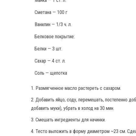
Манка — 1 ст. л.
Сметана — 100 г
Ванилин — 1/3 ч. л.
Белковое покрытие:
Белки — 3 шт.
Сахар — 4 ст. л.
Соль — щепотка
1. Размягченное масло растереть с сахаром.
2. Добавить яйцо, соду, перемешать, постепенно до
добавить муки), убрать в холод на 30 мин.
3. Смешать ингредиенты для начинки.
4. Тесто выложить в форму диаметром ~23 см. Сдел