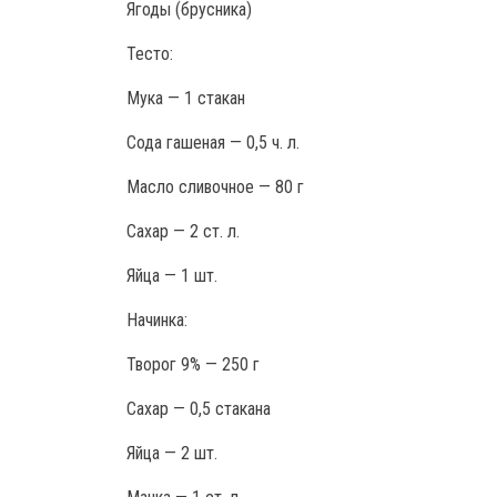
Ягоды (брусника)
Тесто:
Мука — 1 стакан
Сода гашеная — 0,5 ч. л.
Масло сливочное — 80 г
Сахар — 2 ст. л.
Яйца — 1 шт.
Начинка:
Творог 9% — 250 г
Сахар — 0,5 стакана
Яйца — 2 шт.