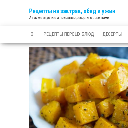
Skip
Рецепты на завтрак, обед и ужин
to
А так же вкусные и полезные десерты с рецептами
the
content
РЕЦЕПТЫ ПЕРВЫХ БЛЮД
ДЕСЕРТЫ