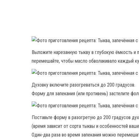
Выложите нарезанную тыкву в глубокую ёмкость и
перемешайте, чтобы масло обволакивало каждый ку
Духовку включите разогреваться до 200 градусов.
Форму для запекания (или противень) застелите фол
Поставьте форму в разогретую до 200 градусов духо
(время зависит от сорта тыквы и особенностей ваше
Один-два раза во время запекания можно перемеша