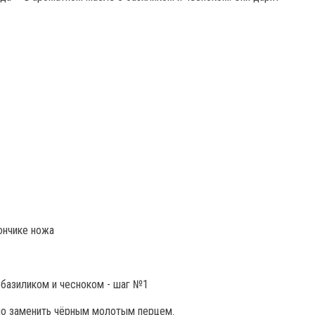
ончике ножа
но заменить чёрным молотым перцем.