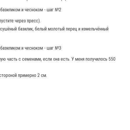
пустите через пресс).
 сушёный базилик, белый молотый перец и измельчённый
ую часть с семенами, если она есть. У меня получилось 550
стороной примерно 2 см.