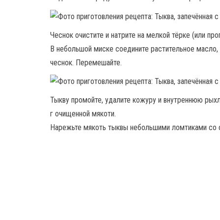
Чеснок очистите и натрите на мелкой тёрке (или про
В небольшой миске соедините растительное масло,
чеснок. Перемешайте.
Тыкву промойте, удалите кожуру и внутреннюю рыхл
г очищенной мякоти.
Нарежьте мякоть тыквы небольшими ломтиками со 