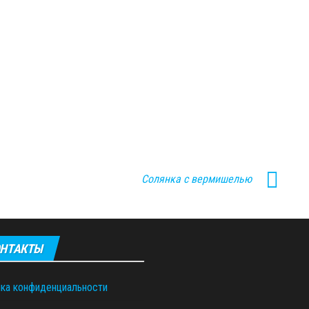
Солянка с вермишелью
НТАКТЫ
ка конфиденциальности