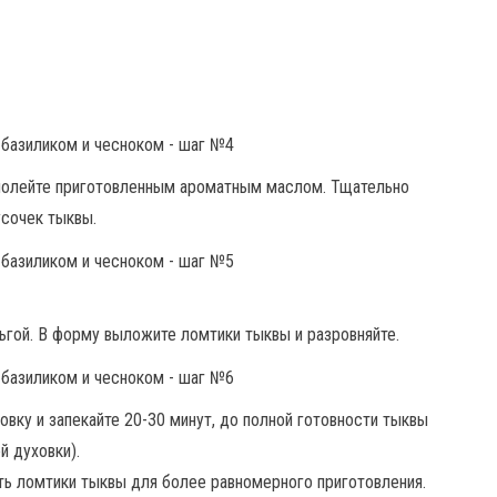
 полейте приготовленным ароматным маслом. Тщательно
сочек тыквы.
ьгой. В форму выложите ломтики тыквы и разровняйте.
вку и запекайте 20-30 минут, до полной готовности тыквы
й духовки).
ть ломтики тыквы для более равномерного приготовления.