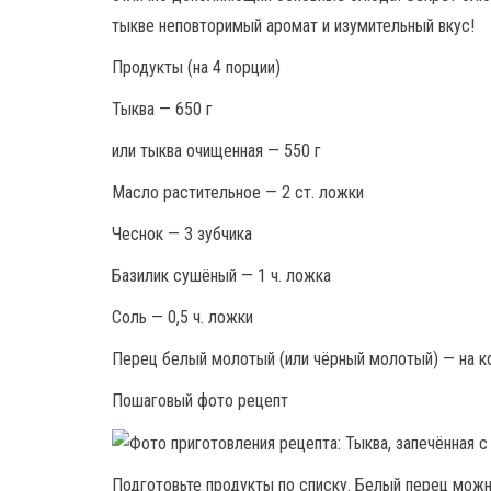
тыкве неповторимый аромат и изумительный вкус!
Продукты (на 4 порции)
Тыква — 650 г
или тыква очищенная — 550 г
Масло растительное — 2 ст. ложки
Чеснок — 3 зубчика
Базилик сушёный — 1 ч. ложка
Соль — 0,5 ч. ложки
Перец белый молотый (или чёрный молотый) — на к
Пошаговый фото рецепт
Подготовьте продукты по списку. Белый перец мож