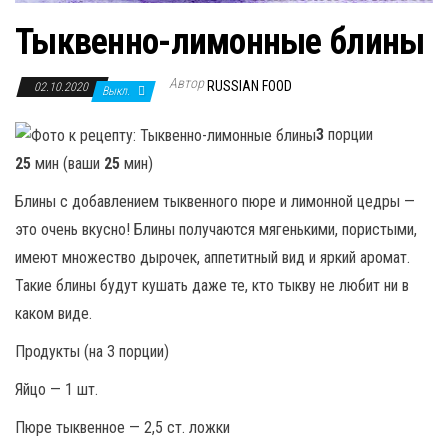
Тыквенно-лимонные блины
Автор
RUSSIAN FOOD
02.10.2020
Выкл.
3
порции
25
мин (ваши
25
мин)
Блины с добавлением тыквенного пюре и лимонной цедры —
это очень вкусно! Блины получаются мягенькими, пористыми,
имеют множество дырочек, аппетитный вид и яркий аромат.
Такие блины будут кушать даже те, кто тыкву не любит ни в
каком виде.
Продукты (на 3 порции)
Яйцо — 1 шт.
Пюре тыквенное — 2,5 ст. ложки