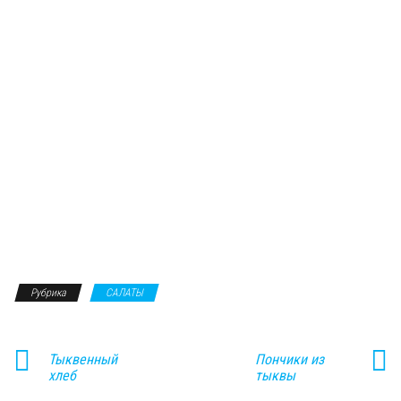
Рубрика
САЛАТЫ
Тыквенный
Пончики из
хлеб
тыквы